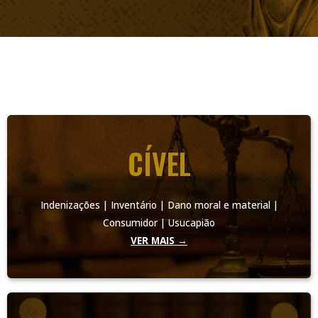
CÍVEL
Indenizações | Inventário | Dano moral e material |
Consumidor | Usucapião
VER MAIS →