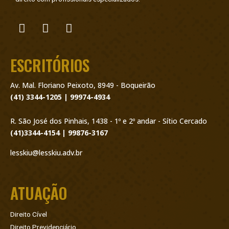
ESCRITÓRIOS
Av. Mal. Floriano Peixoto, 8949 - Boqueirão
(41) 3344-1205 | 99974-4934
R. São José dos Pinhais, 1438 - 1º e 2º andar - Sítio Cercado
(41)3344-4154 | 99876-3167
lesskiu@lesskiu.adv.br
ATUAÇÃO
Direito Cível
Direito Previdenciário